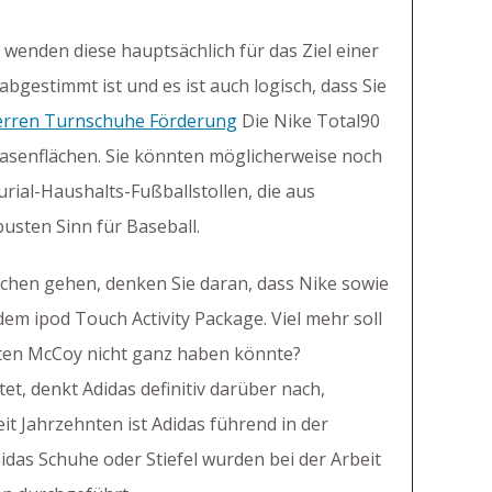
wenden diese hauptsächlich für das Ziel einer
bgestimmt ist und es ist auch logisch, dass Sie
rren Turnschuhe Förderung
Die Nike Total90
Rasenflächen. Sie könnten möglicherweise noch
ial-Haushalts-Fußballstollen, die aus
usten Sinn für Baseball.
schen gehen, denken Sie daran, dass Nike sowie
m ipod Touch Activity Package. Viel mehr soll
ten McCoy nicht ganz haben könnte?
t, denkt Adidas definitiv darüber nach,
it Jahrzehnten ist Adidas führend in der
idas Schuhe oder Stiefel wurden bei der Arbeit