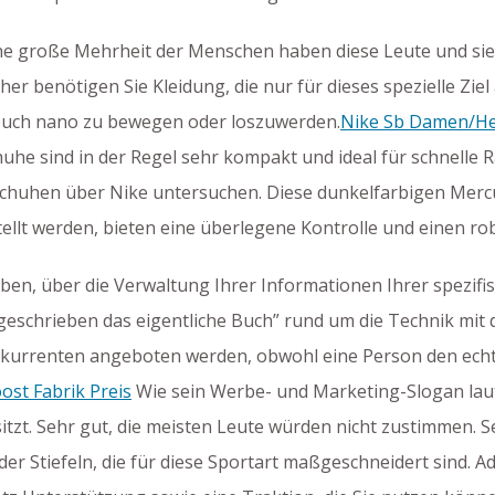
eine große Mehrheit der Menschen haben diese Leute und sie 
 benötigen Sie Kleidung, die nur für dieses spezielle Ziel a
touch nano zu bewegen oder loszuwerden.
Nike Sb Damen/He
uhe sind in der Regel sehr kompakt und ideal für schnelle 
chuhen über Nike untersuchen. Diese dunkelfarbigen Mercur
ellt werden, bieten eine überlegene Kontrolle und einen rob
en, über die Verwaltung Ihrer Informationen Ihrer spezifi
schrieben das eigentliche Buch” rund um die Technik mit de
nkurrenten angeboten werden, obwohl eine Person den ech
st Fabrik Preis
Wie sein Werbe- und Marketing-Slogan laute
tzt. Sehr gut, die meisten Leute würden nicht zustimmen. Se
r Stiefeln, die für diese Sportart maßgeschneidert sind. Ad