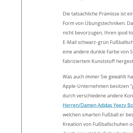
Die tatsächliche Prämisse ist 
Form von Übungstechniken. Daher
nicht bevorzugen, Ihren ipod 
E-Mail schwarz-grün Fußballsch
eine andere dunkle Farbe von S
fabriziertem Kunststoff hergest
Was auch immer Sie gewählt hab
Apple-Unternehmen besitzen “ge
durch verschiedene andere Ko
Herren/Damen Adidas Yeezy Boo
welchen smarten Fußball er besi
Kreation von Fußballschuhen ode