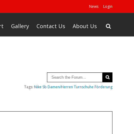
News
Login
rt
Gallery
Contact Us
About Us
Tags:
Nike Sb Damen/Herren Turnschuhe Förderung