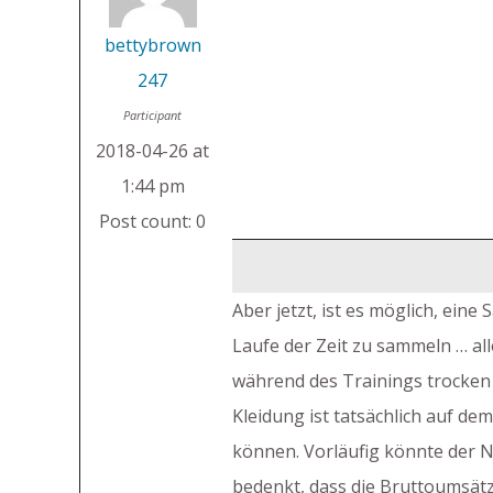
bettybrown
247
Participant
2018-04-26 at
1:44 pm
Post count: 0
Aber jetzt, ist es möglich, ei
Laufe der Zeit zu sammeln … al
während des Trainings trocken b
Kleidung ist tatsächlich auf d
können. Vorläufig könnte der Na
bedenkt, dass die Bruttoumsätz