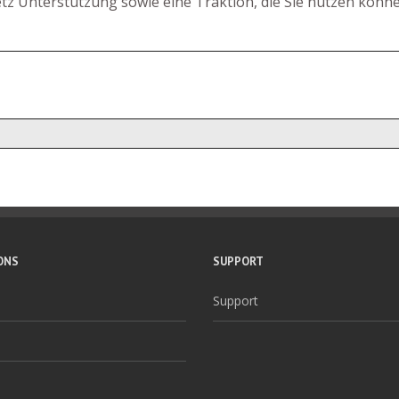
netz Unterstützung sowie eine Traktion, die Sie nutzen könn
ONS
SUPPORT
Support