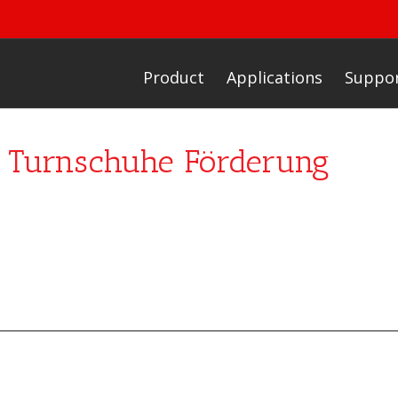
Product
Applications
Suppo
 Turnschuhe Förderung