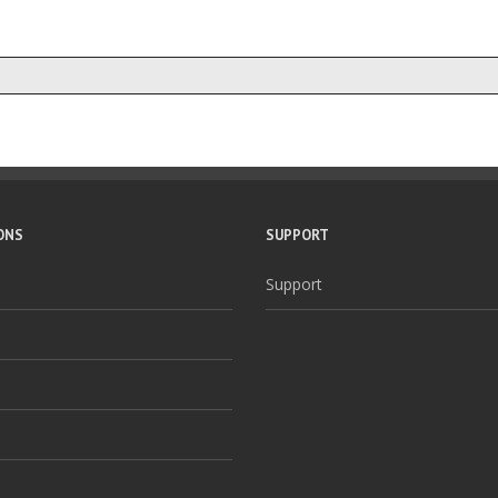
ONS
SUPPORT
Support