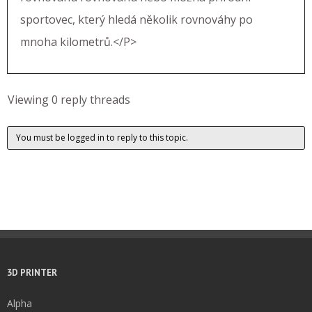
sportovec, který hledá několik rovnováhy po
mnoha kilometrů.</P>
Viewing 0 reply threads
You must be logged in to reply to this topic.
3D PRINTER
Alpha