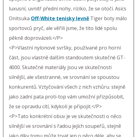
luxusní, uvnitř přední nohy, riziko, že se otočí. Asics
Onitsuka
Off-White tenisky levně
Tiger boty málo
sportovců pryč, ale věřili jsme, že tito lidé spolu
pěkně doprovázeli.</P>
<P>Vlastní nylonové svršky, používané pro horní
část, jsou vlastně dalším standoutem skutečné GT-
4000. Skutečné materiály jsou ve skutečnosti
silnější, ale všestranné, ve srovnání se spoustou
konkurentů. Vztyčování všech z nich vzhůru. stejně
jako zadní pata proti-top vám umožní přizpůsobit,
že se opravdu cítí, kdykoli je připojit.</P>
<P>Tato konkrétní obuv je ve skutečnosti o něco
silnější ve srovnání s řadou jejích soupeřů, stejně
jako díky tomu může trvat jen o něco déle, aby se