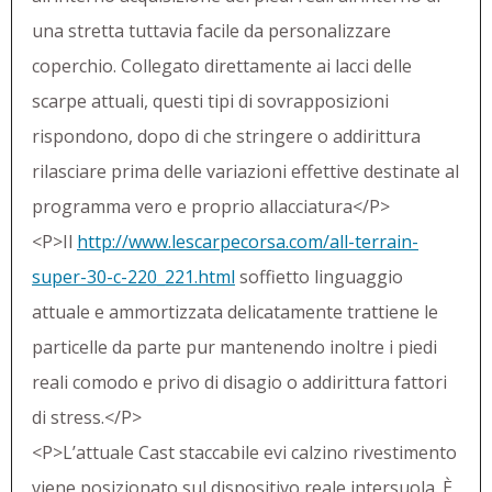
una stretta tuttavia facile da personalizzare
coperchio. Collegato direttamente ai lacci delle
scarpe attuali, questi tipi di sovrapposizioni
rispondono, dopo di che stringere o addirittura
rilasciare prima delle variazioni effettive destinate al
programma vero e proprio allacciatura</P>
<P>Il
http://www.lescarpecorsa.com/all-terrain-
super-30-c-220_221.html
soffietto linguaggio
attuale e ammortizzata delicatamente trattiene le
particelle da parte pur mantenendo inoltre i piedi
reali comodo e privo di disagio o addirittura fattori
di stress.</P>
<P>L’attuale Cast staccabile evi calzino rivestimento
viene posizionato sul dispositivo reale intersuola. È