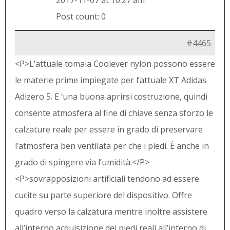
2017-11-07 at 10:27 am
Post count: 0
#4465
<P>L’attuale tomaia Coolever nylon possono essere
le materie prime impiegate per l’attuale XT Adidas
Adizero 5. E ‘una buona aprirsi costruzione, quindi
consente atmosfera al fine di chiave senza sforzo le
calzature reale per essere in grado di preservare
l’atmosfera ben ventilata per che i piedi. È anche in
grado di spingere via l’umidità.</P>
<P>sovrapposizioni artificiali tendono ad essere
cucite su parte superiore del dispositivo. Offre
quadro verso la calzatura mentre inoltre assistere
all’interno acquisizione dei piedi reali all’interno di