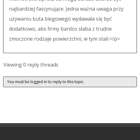
najbardziej fascynujące. Jedna ważna uwaga przy
używaniu buta biegowego wydawała się być
dodatkowo, abs firmy bardzo słaba z trudne
zmoczone rodzaje powierzchni, w tym stali.</p>
Viewing 0 reply threads
You must be logged in to reply to this topic.