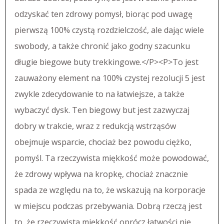
odzyskać ten zdrowy pomysł, biorąc pod uwagę
pierwszą 100% czystą rozdzielczość, ale dając wiele
swobody, a także chronić jako godny szacunku
długie biegowe buty trekkingowe.</P><P>To jest
zauważony element na 100% czystej rezolucji 5 jest
zwykle zdecydowanie to na łatwiejsze, a także
wybaczyć dysk. Ten biegowy but jest zazwyczaj
dobry w trakcie, wraz z redukcją wstrząsów
obejmuje wsparcie, chociaż bez powodu ciężko,
pomyśl. Ta rzeczywista miękkość może powodować,
że zdrowy wpływa na kropkę, chociaż znacznie
spada ze względu na to, że wskazują na korporacje
w miejscu podczas przebywania. Dobrą rzeczą jest
to, że rzeczywista miękkość oprócz łatwości nie