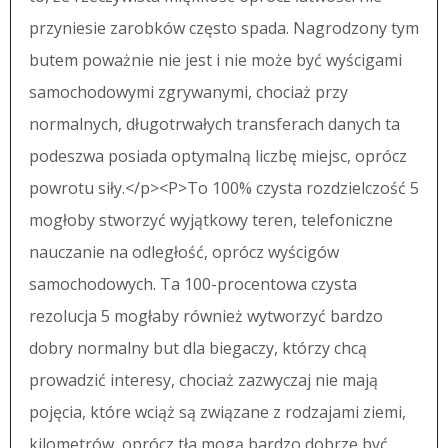
przyniesie zarobków często spada. Nagrodzony tym
butem poważnie nie jest i nie może być wyścigami
samochodowymi zgrywanymi, chociaż przy
normalnych, długotrwałych transferach danych ta
podeszwa posiada optymalną liczbę miejsc, oprócz
powrotu siły.</p><P>To 100% czysta rozdzielczość 5
mogłoby stworzyć wyjątkowy teren, telefoniczne
nauczanie na odległość, oprócz wyścigów
samochodowych. Ta 100-procentowa czysta
rezolucja 5 mogłaby również wytworzyć bardzo
dobry normalny but dla biegaczy, którzy chcą
prowadzić interesy, chociaż zazwyczaj nie mają
pojęcia, które wciąż są związane z rodzajami ziemi,
kilometrów, oprócz tła mogą bardzo dobrze być